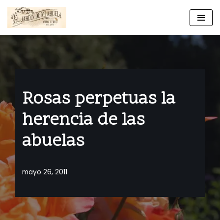
Ir
al
contenido
Rosas perpetuas la
herencia de las
abuelas
mayo 26, 2011