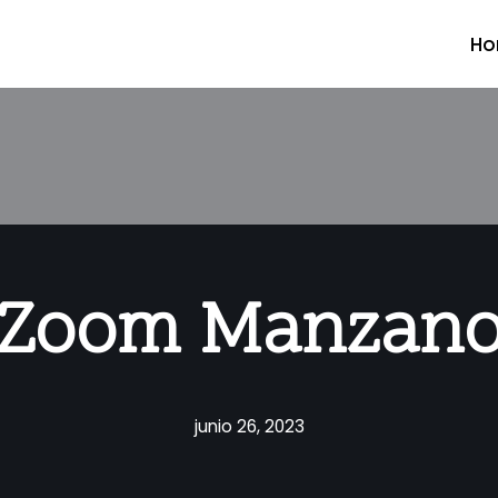
H
Zoom Manzan
junio 26, 2023