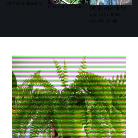
Ventana al patio
Casa en el Lanín
Dibujo a partir de
una foto de la
revista Jardín